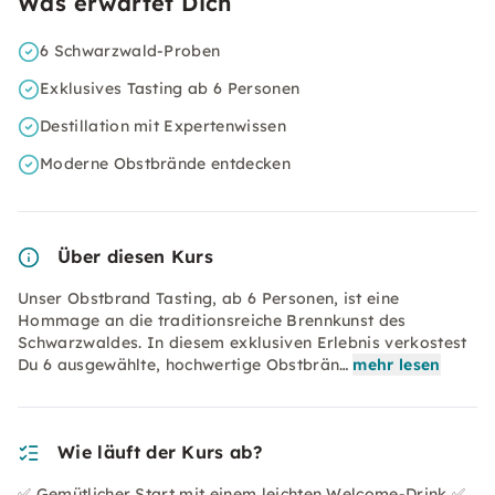
Was erwartet Dich
6 Schwarzwald-Proben
Exklusives Tasting ab 6 Personen
Destillation mit Expertenwissen
Moderne Obstbrände entdecken
Über diesen Kurs
Unser Obstbrand Tasting, ab 6 Personen, ist eine
Hommage an die traditionsreiche Brennkunst des
Schwarzwaldes. In diesem exklusiven Erlebnis verkostest
Du 6 ausgewählte, hochwertige Obstbrän…
mehr lesen
Wie läuft der Kurs ab?
✅ Gemütlicher Start mit einem leichten Welcome-Drink ✅