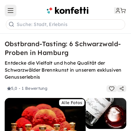
Open main menu
Suche: Stadt, Erlebnis
Obstbrand-Tasting: 6 Schwarzwald-
Proben in Hamburg
Entdecke die Vielfalt und hohe Qualität der
Schwarzwälder Brennkunst in unserem exklusiven
Genusserlebnis
5,0
- 1 Bewertung
Alle Fotos