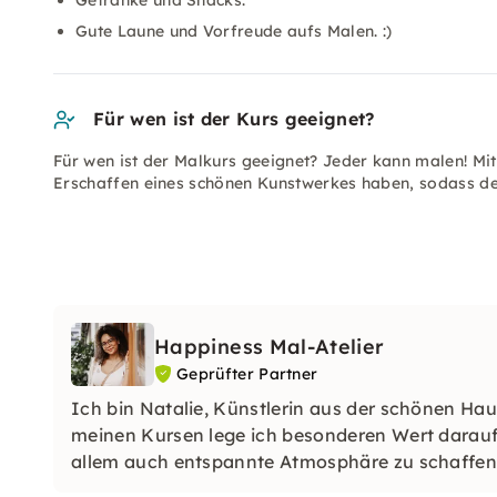
Getränke und Snacks.
Gute Laune und Vorfreude aufs Malen. :)
Für wen ist der Kurs geeignet?
Für wen ist der Malkurs geeignet? Jeder kann malen! Mi
Erschaffen eines schönen Kunstwerkes haben, sodass de
Happiness Mal-Atelier
Geprüfter Partner
Ich bin Natalie, Künstlerin aus der schönen Ha
meinen Kursen lege ich besonderen Wert darauf,
allem auch entspannte Atmosphäre zu schaffen, in