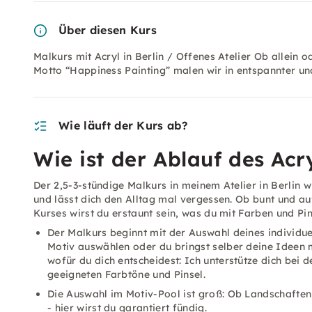
Über diesen Kurs
Malkurs mit Acryl in Berlin / Offenes Atelier Ob allein 
Motto “Happiness Painting” malen wir in entspannter u
Wie läuft der Kurs ab?
Wie ist der Ablauf des Acr
Der 2,5-3-stündige Malkurs in meinem Atelier in Berlin w
und lässt dich den Alltag mal vergessen. Ob bunt und a
Kurses wirst du erstaunt sein, was du mit Farben und Pin
Der Malkurs beginnt mit der Auswahl deines individu
Motiv auswählen oder du bringst selber deine Ideen mi
wofür du dich entscheidest: Ich unterstütze dich bei
geeigneten Farbtöne und Pinsel.
Die Auswahl im Motiv-Pool ist groß: Ob Landschaften,
- hier wirst du garantiert fündig.