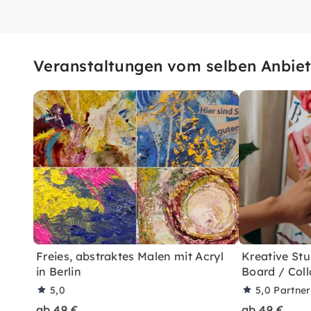
Veranstaltungen vom selben Anbiet
Freies, abstraktes Malen mit Acryl
Kreative Stu
in Berlin
Board / Col
5,0
5,0
Partne
ab 49 €
ab 49 €