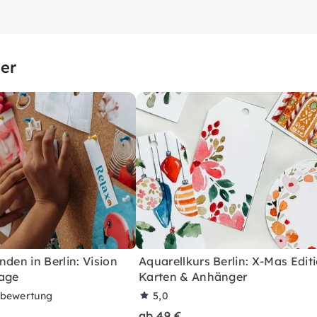
er
nden in Berlin: Vision
Aquarellkurs Berlin: X-Mas Editi
lage
Karten & Anhänger
rbewertung
5,0
ab 49 €