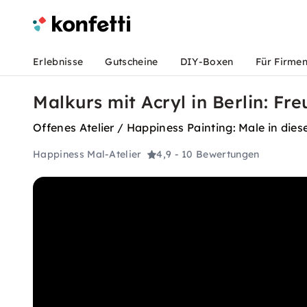
Erlebnisse
Gutscheine
DIY-Boxen
Für Firme
Malkurs mit Acryl in Berlin: Fr
Offenes Atelier / Happiness Painting: Male in die
Happiness Mal-Atelier
4,9
- 10 Bewertungen