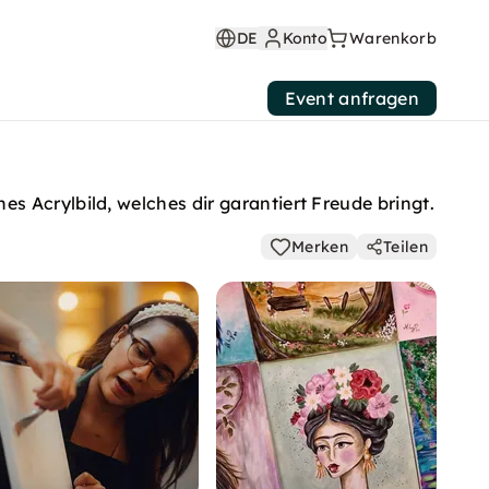
DE
Konto
Warenkorb
Event anfragen
 Acrylbild, welches dir garantiert Freude bringt.
Merken
Teilen