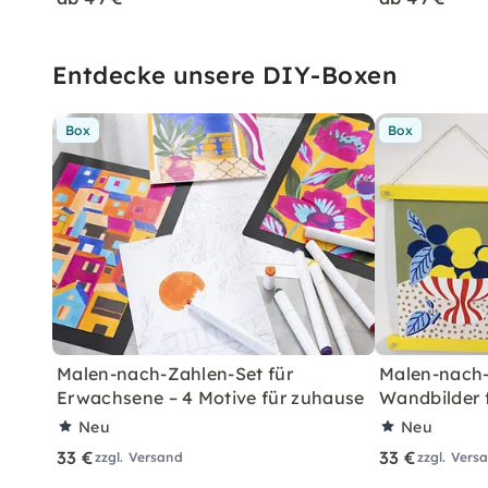
Entdecke unsere DIY-Boxen
Box
Box
Malen-nach-Zahlen-Set für
Malen-nach-
Erwachsene – 4 Motive für zuhause
Wandbilder 
Neu
Neu
33 €
33 €
zzgl. Versand
zzgl. Vers