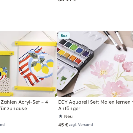
Box
Zahlen Acryl-Set – 4
DIY Aquarell Set: Malen lernen 
für zuhause
Anfänger
Neu
45 €
and
zzgl. Versand