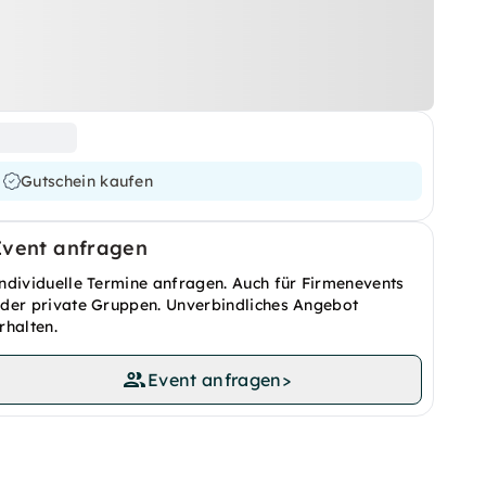
Gutschein kaufen
Event anfragen
ndividuelle Termine anfragen. Auch für Firmenevents
der private Gruppen. Unverbindliches Angebot
rhalten.
Event anfragen
>