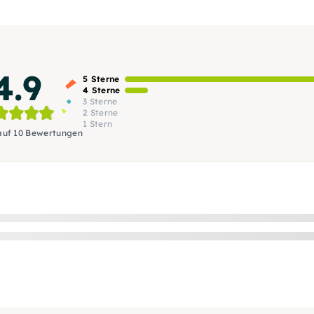
4.9
5 Sterne
4 Sterne
3 Sterne
2 Sterne
1 Stern
auf 10 Bewertungen