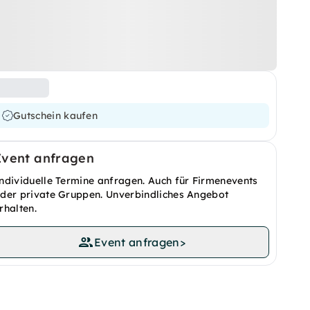
Gutschein kaufen
Event anfragen
ndividuelle Termine anfragen. Auch für Firmenevents
der private Gruppen. Unverbindliches Angebot
rhalten.
Event anfragen
>