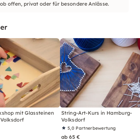
 ob offen, privat oder für besondere Anlässe.
er
shop mit Glassteinen
String-Art-Kurs in Hamburg-
Volksdorf
Volksdorf
5,0
Partnerbewertung
ab 65 €