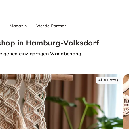
n
Magazin
Werde Partner
op in Hamburg-Volksdorf
 eigenen einzigartigen Wandbehang.
Alle Fotos