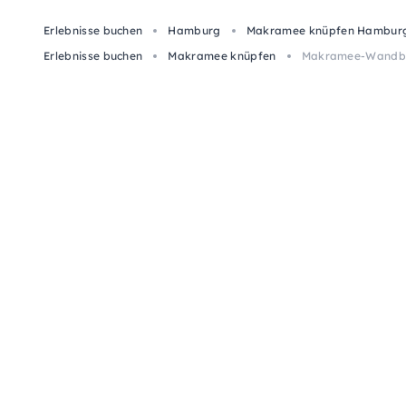
Erlebnisse buchen
Hamburg
Makramee knüpfen Hambur
Erlebnisse buchen
Makramee knüpfen
Makramee-Wandbe