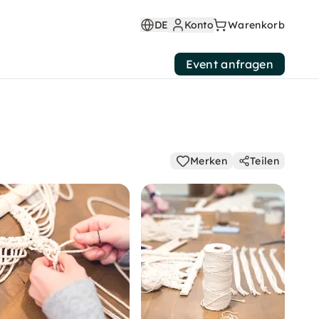
DE
Konto
Warenkorb
Event anfragen
Merken
Teilen