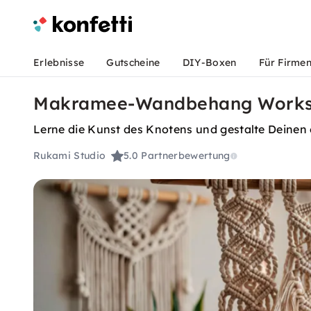
Erlebnisse
Gutscheine
DIY-Boxen
Für Firme
Makramee-Wandbehang Worksh
Lerne die Kunst des Knotens und gestalte Deinen
Rukami Studio
5.0
Partnerbewertung