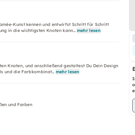
ée-Kunst kennen und entwirfst Schritt für Schritt
ng in die wichtigsten Knoten kann…
mehr lesen
sten Knoten, und anschließend gestaltest Du Dein Design
ils und die Farbkombinat…
mehr lesen
I
o
e
ößen und Farben