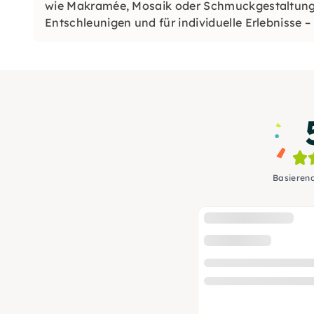
wie Makramée, Mosaik oder Schmuckgestaltung
Entschleunigen und für individuelle Erlebnisse –
Basieren