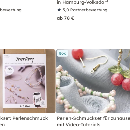
in Hamburg-Volksdorf
rbewertung
5,0
Partnerbewertung
ab 78 €
Box
kset: Perlenschmuck
Perlen-Schmuckset für zuhause
en
mit Video-Tutorials