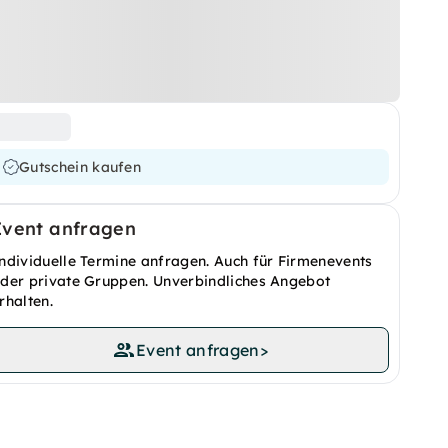
Gutschein kaufen
Event anfragen
ndividuelle Termine anfragen. Auch für Firmenevents
der private Gruppen. Unverbindliches Angebot
rhalten.
Event anfragen
>