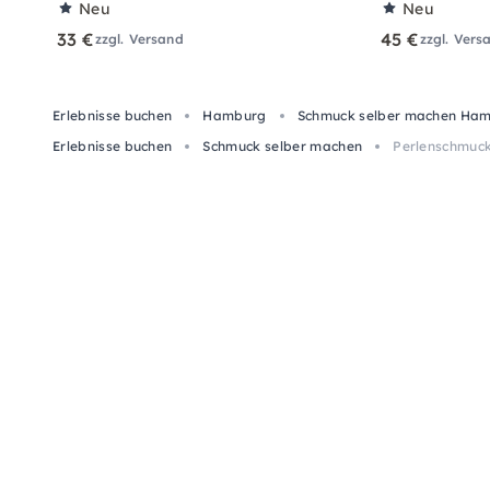
Neu
Neu
33 €
45 €
zzgl. Versand
zzgl. Vers
Erlebnisse buchen
Hamburg
Schmuck selber machen Ha
Erlebnisse buchen
Schmuck selber machen
Perlenschmuck