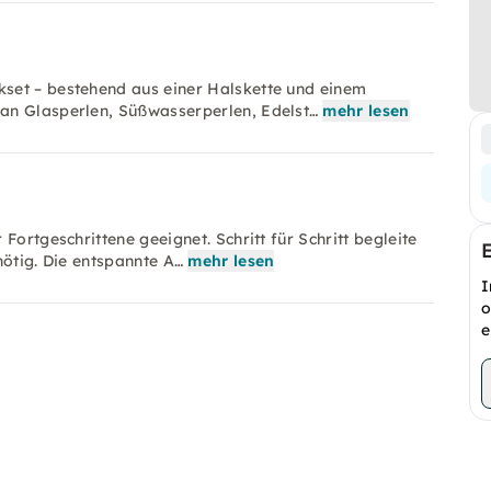
set – bestehend aus einer Halskette und einem
an Glasperlen, Süßwasserperlen, Edelst…
mehr lesen
Fortgeschrittene geeignet. Schritt für Schritt begleite
nötig. Die entspannte A…
mehr lesen
I
o
e