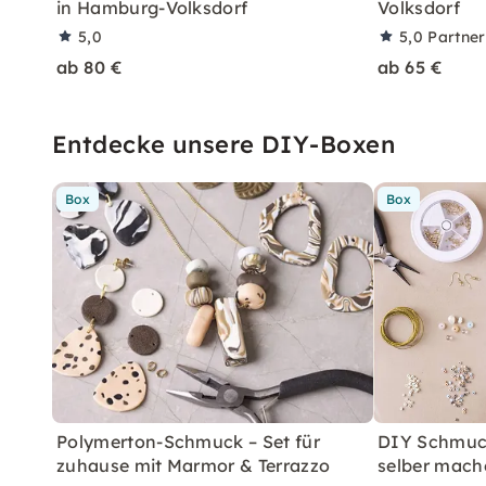
in Hamburg-Volksdorf
Volksdorf
5,0
5,0
Partne
ab 80 €
ab 65 €
Entdecke unsere DIY-Boxen
Box
Box
Polymerton-Schmuck – Set für
DIY Schmuc
zuhause mit Marmor & Terrazzo
selber mach