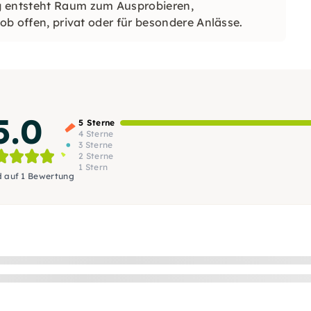
 entsteht Raum zum Ausprobieren,
 ob offen, privat oder für besondere Anlässe.
5.0
5 Sterne
4 Sterne
3 Sterne
2 Sterne
1 Stern
d auf 1 Bewertung