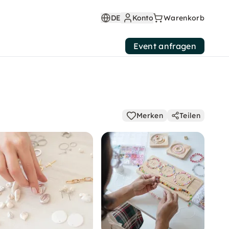
DE
Konto
Warenkorb
Event anfragen
Merken
Teilen