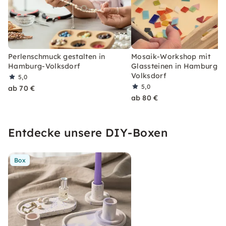
Perlenschmuck gestalten in
Mosaik-Workshop mit
Hamburg-Volksdorf
Glassteinen in Hamburg-
Volksdorf
5,0
5,0
ab 70 €
ab 80 €
Entdecke unsere DIY-Boxen
Box