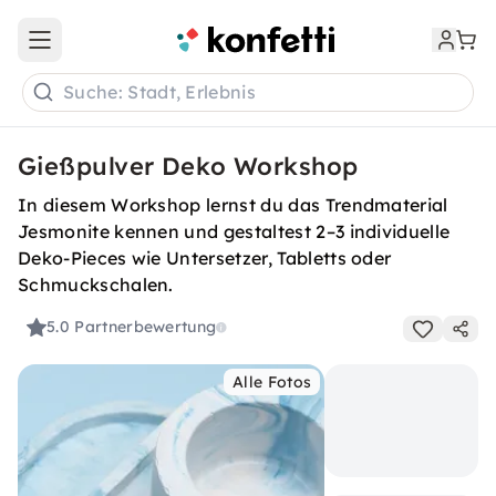
Open main menu
Suche: Stadt, Erlebnis
Gießpulver Deko Workshop
In diesem Workshop lernst du das Trendmaterial
Jesmonite kennen und gestaltest 2–3 individuelle
Deko-Pieces wie Untersetzer, Tabletts oder
Schmuckschalen.
5.0
Partnerbewertung
Alle Fotos