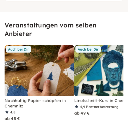
Veranstaltungen vom selben
Anbieter
Auch bei Dir
Auch bei Dir
Nachhaltig Papier schöpfen in
Linolschnitt-Kurs in Chemn
Chemnitz
4,9
Partnerbewertung
4,8
ab 49 €
ab 45 €