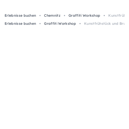
Erlebnisse buchen
Chemnitz
Graffiti Workshop
Kunstfrühst
Erlebnisse buchen
Graffiti Workshop
Kunstfrühstück und Brunc