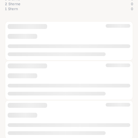
2 Sterne
0
1 Stern
0