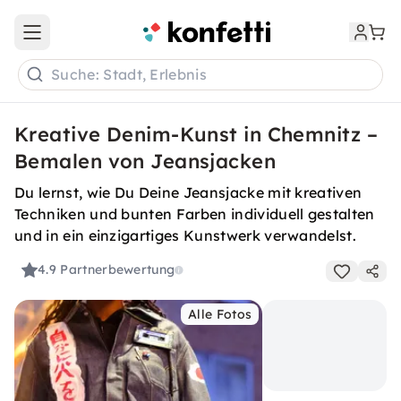
Open main menu
Suche: Stadt, Erlebnis
Kreative Denim-Kunst in Chemnitz –
Bemalen von Jeansjacken
Du lernst, wie Du Deine Jeansjacke mit kreativen
Techniken und bunten Farben individuell gestalten
und in ein einzigartiges Kunstwerk verwandelst.
4.9
Partnerbewertung
Alle Fotos