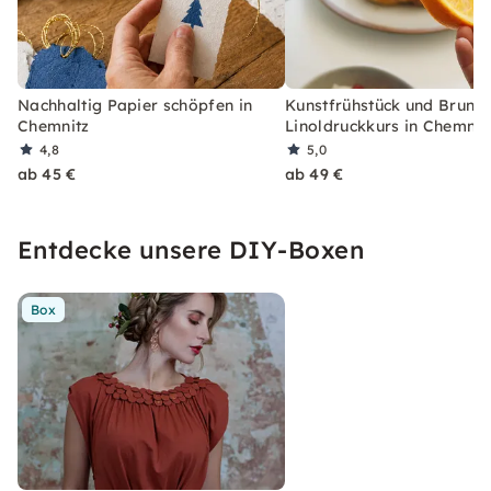
Nachhaltig Papier schöpfen in
Kunstfrühstück und Brunch
Chemnitz
Linoldruckkurs in Chemnit
4,8
5,0
ab 45 €
ab 49 €
Entdecke unsere DIY-Boxen
Box