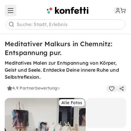
Open main menu
Suche: Stadt, Erlebnis
Meditativer Malkurs in Chemnitz:
Entspannung pur.
Meditatives Malen zur Entspannung von Körper,
Geist und Seele. Entdecke Deine innere Ruhe und
Selbstreflexion.
4.9
Partnerbewertung
Alle Fotos