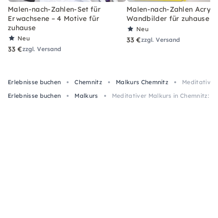
Malen-nach-Zahlen-Set für
Malen-nach-Zahlen Acryl-S
Erwachsene – 4 Motive für
Wandbilder für zuhause
zuhause
Neu
Neu
33 €
zzgl. Versand
33 €
zzgl. Versand
Erlebnisse buchen
Chemnitz
Malkurs Chemnitz
Meditativer
Erlebnisse buchen
Malkurs
Meditativer Malkurs in Chemnitz: E