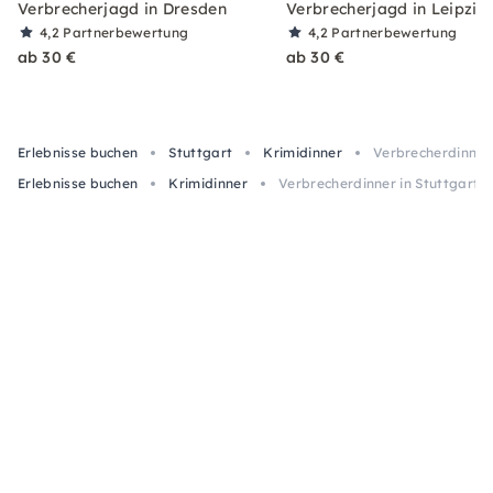
Verbrecherjagd in Dresden
Verbrecherjagd in Leipzig
4,2
Partnerbewertung
4,2
Partnerbewertung
ab 30 €
ab 30 €
Erlebnisse buchen
Stuttgart
Krimidinner
Verbrecherdinner
Erlebnisse buchen
Krimidinner
Verbrecherdinner in Stuttgart 