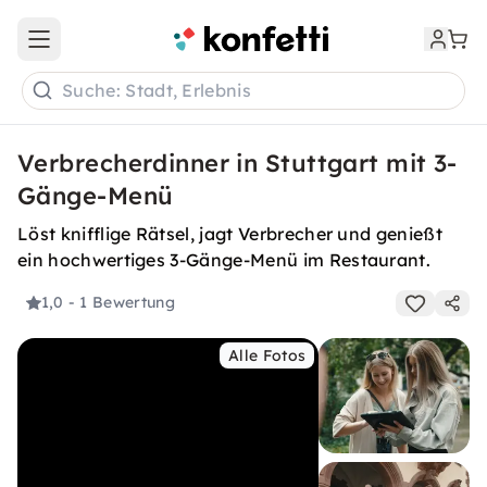
Open main menu
Suche: Stadt, Erlebnis
Verbrecherdinner in Stuttgart mit 3-
Gänge-Menü
Löst knifflige Rätsel, jagt Verbrecher und genießt
ein hochwertiges 3-Gänge-Menü im Restaurant.
1,0
- 1 Bewertung
Alle Fotos