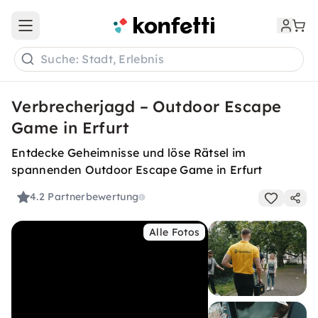
Open main menu
Suche: Stadt, Erlebnis
Verbrecherjagd – Outdoor Escape
Game in Erfurt
Entdecke Geheimnisse und löse Rätsel im
spannenden Outdoor Escape Game in Erfurt
4.2
Partnerbewertung
Alle Fotos