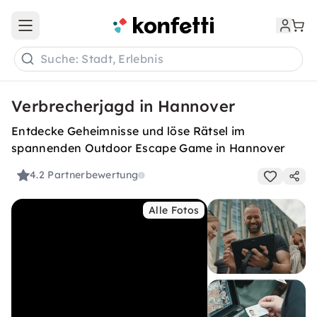
Open main menu
Suche: Stadt, Erlebnis
Verbrecherjagd in Hannover
Entdecke Geheimnisse und löse Rätsel im
spannenden Outdoor Escape Game in Hannover
4.2
Partnerbewertung
Alle Fotos