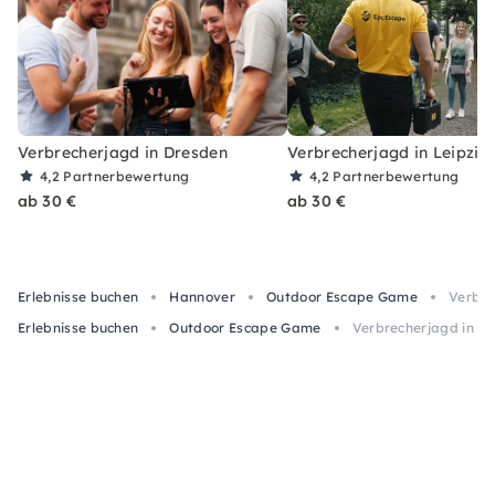
Verbrecherjagd in Dresden
Verbrecherjagd in Leipzig
4,2
Partnerbewertung
4,2
Partnerbewertung
ab 30 €
ab 30 €
Erlebnisse buchen
Hannover
Outdoor Escape Game
Verbre
Erlebnisse buchen
Outdoor Escape Game
Verbrecherjagd in H