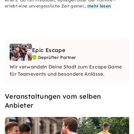
Alters. Ob mit Freunden, Kollegen oder der Familie -
erlebt eine unvergessliche Zeit gemei…
mehr lesen
Epic Escape
Geprüfter Partner
Wir verwandeln Deine Stadt zum Escape Game
für Teamevents und besondere Anlässe.
Veranstaltungen vom selben
Anbieter