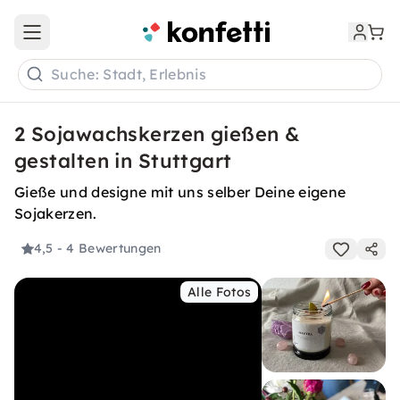
Open main menu
Suche: Stadt, Erlebnis
2 Sojawachskerzen gießen &
gestalten in Stuttgart
Gieße und designe mit uns selber Deine eigene
Sojakerzen.
4,5
- 4 Bewertungen
Alle Fotos