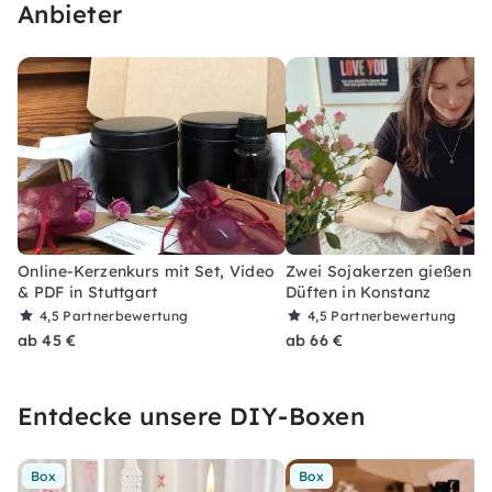
Anbieter
Online-Kerzenkurs mit Set, Video
Zwei Sojakerzen gießen m
& PDF in Stuttgart
Düften in Konstanz
4,5
Partnerbewertung
4,5
Partnerbewertung
ab 45 €
ab 66 €
Entdecke unsere DIY-Boxen
Box
Box