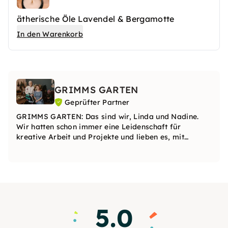
ätherische Öle Lavendel & Bergamotte
In den Warenkorb
GRIMMS GARTEN
Geprüfter Partner
GRIMMS GARTEN: Das sind wir, Linda und Nadine.
Wir hatten schon immer eine Leidenschaft für
kreative Arbeit und Projekte und lieben es, mit
verschiedenen Materialien zu experimentieren. In
unseren Kursen kannst du deine Kreativität voll
entfalten.
5.0