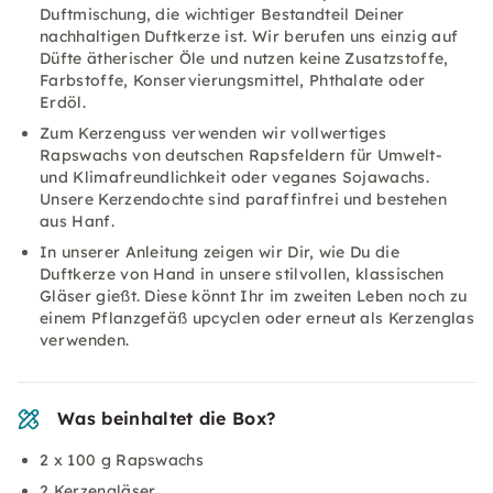
Duftmischung, die wichtiger Bestandteil Deiner
nachhaltigen Duftkerze ist. Wir berufen uns einzig auf
Düfte ätherischer Öle und nutzen keine Zusatzstoffe,
Farbstoffe, Konservierungsmittel, Phthalate oder
Erdöl.
Zum Kerzenguss verwenden wir vollwertiges
Rapswachs von deutschen Rapsfeldern für Umwelt-
und Klimafreundlichkeit oder veganes Sojawachs.
Unsere Kerzendochte sind paraffinfrei und bestehen
aus Hanf.
In unserer Anleitung zeigen wir Dir, wie Du die
Duftkerze von Hand in unsere stilvollen, klassischen
Gläser gießt. Diese könnt Ihr im zweiten Leben noch zu
einem Pflanzgefäß upcyclen oder erneut als Kerzenglas
verwenden.
Was beinhaltet die Box?
2 x 100 g Rapswachs
2 Kerzengläser