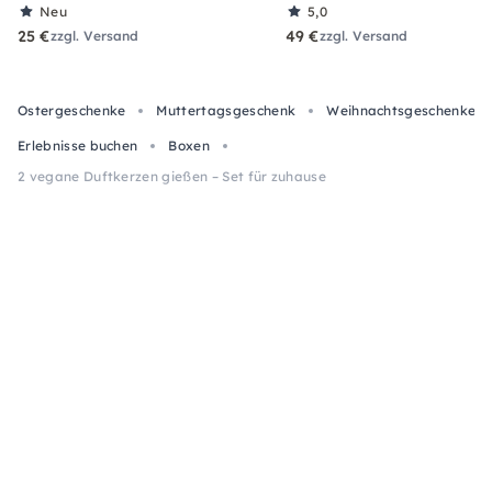
Neu
5,0
25 €
49 €
zzgl. Versand
zzgl. Versand
Ostergeschenke
Muttertagsgeschenk
Weihnachtsgeschenke fu
Erlebnisse buchen
Boxen
2 vegane Duftkerzen gießen – Set für zuhause