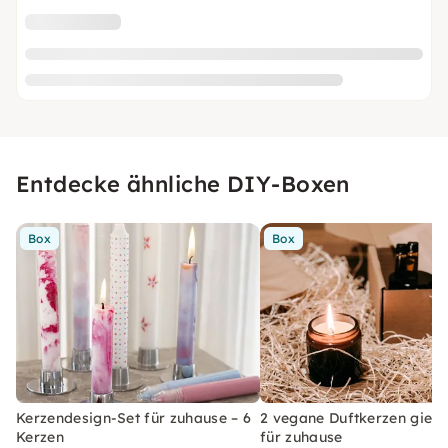
Entdecke ähnliche DIY-Boxen
Box
Box
Kerzendesign-Set für zuhause – 6
2 vegane Duftkerzen gieße
Kerzen
für zuhause