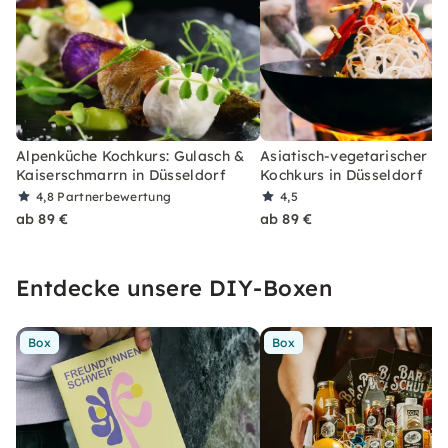
Alpenküche Kochkurs: Gulasch &
Asiatisch-vegetarischer 3
Kaiserschmarrn in Düsseldorf
Kochkurs in Düsseldorf
4,8
Partnerbewertung
4,5
ab 89 €
ab 89 €
Entdecke unsere DIY-Boxen
Box
Box