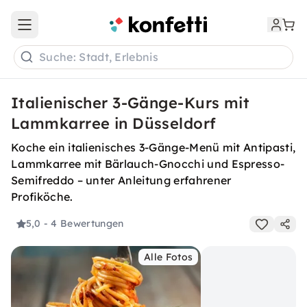
Open main menu
Suche: Stadt, Erlebnis
Italienischer 3-Gänge-Kurs mit
Lammkarree in Düsseldorf
Koche ein italienisches 3-Gänge-Menü mit Antipasti,
Lammkarree mit Bärlauch-Gnocchi und Espresso-
Semifreddo – unter Anleitung erfahrener
Profiköche.
5,0
- 4 Bewertungen
Alle Fotos