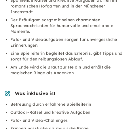
Spannende Rätsel und kreative Aufgaben warten im
romantischen Hofgarten und in der Münchener
Innenstadt.
Der Bräutigam sorgt mit seinen charmanten
Sprachnachrichten für humorvolle und emotionale
Momente.
Foto- und Videoaufgaben sorgen für unvergessliche
Erinnerungen.
Eine Spielleiterin begleitet das Erlebnis, gibt Tipps und
sorgt für den reibungslosen Ablauf.
Am Ende wird die Braut zur Heldin und erhält die
magischen Ringe als Andenken.
Was inklusive ist
Betreuung durch erfahrene Spielleiterin
Outdoor-Rätsel und kreative Aufgaben
Foto- und Video-Challenges
Erinnerungsstücke als magische Ringe