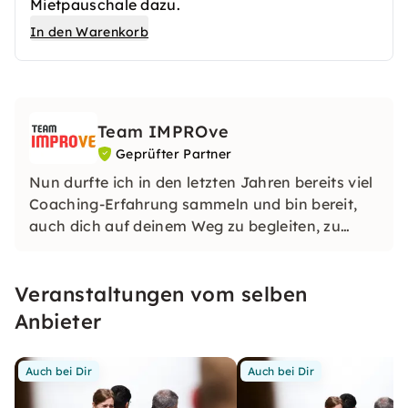
Mietpauschale dazu.
In den Warenkorb
Team IMPROve
Geprüfter Partner
Nun durfte ich in den letzten Jahren bereits viel
Coaching-Erfahrung sammeln und bin bereit,
auch dich auf deinem Weg zu begleiten, zu
motivieren, zu trainieren, zu beraten – zu
coachen. – Dein Coach Carlo Woltiri
Veranstaltungen vom selben
Anbieter
Auch bei Dir
Auch bei Dir