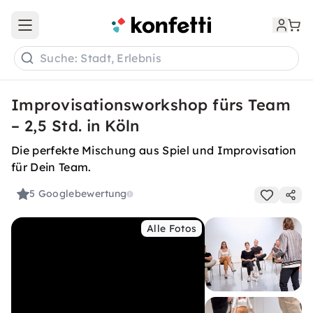
Open main menu
Suche: Stadt, Erlebnis
Improvisationsworkshop fürs Team
– 2,5 Std. in Köln
Die perfekte Mischung aus Spiel und Improvisation
für Dein Team.
5
Googlebewertung
Alle Fotos