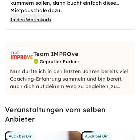
kümmern sollen, dann bucht einfach diese
Mietpauschale dazu.
In den Warenkorb
Team IMPROve
Geprüfter Partner
Nun durfte ich in den letzten Jahren bereits viel
Coaching-Erfahrung sammeln und bin bereit,
auch dich auf deinem Weg zu begleiten, zu
motivieren, zu trainieren, zu beraten – zu
coachen. – Dein Coach Carlo Woltiri
Veranstaltungen vom selben
Anbieter
Auch bei Dir
Auch bei Dir