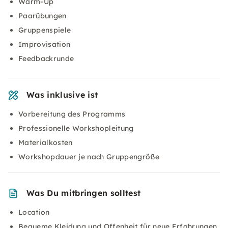
Warm-Up
Paarübungen
Gruppenspiele
Improvisation
Feedbackrunde
Was inklusive ist
Vorbereitung des Programms
Professionelle Workshopleitung
Materialkosten
Workshopdauer je nach Gruppengröße
Was Du mitbringen solltest
Location
Bequeme Kleidung und Offenheit für neue Erfahrungen.