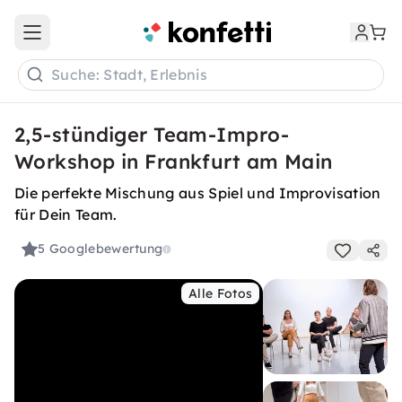
Open main menu
Suche: Stadt, Erlebnis
2,5-stündiger Team-Impro-
Workshop in Frankfurt am Main
Die perfekte Mischung aus Spiel und Improvisation
für Dein Team.
5
Googlebewertung
Alle Fotos