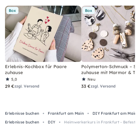
Box
Box
Erlebnis-Kochbox für Paare
Polymerton-Schmuck – Set
zuhause
zuhause mit Marmor & Ter
5,0
Neu
29 €
33 €
zzgl. Versand
zzgl. Versand
Erlebnisse buchen
Frankfurt am Main
DIY Frankfurt am Main
Erlebnisse buchen
DIY
Heimwerkerkurs in Frankfurt - Befesti