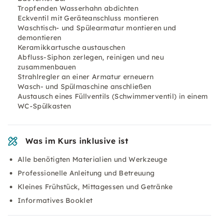
Tropfenden Wasserhahn abdichten
Eckventil mit Geräteanschluss montieren
Waschtisch- und Spülearmatur montieren und
demontieren
Keramikkartusche austauschen
Abfluss-Siphon zerlegen, reinigen und neu
zusammenbauen
Strahlregler an einer Armatur erneuern
Wasch- und Spülmaschine anschließen
Austausch eines Füllventils (Schwimmerventil) in einem
WC-Spülkasten
Was im Kurs inklusive ist
Alle benötigten Materialien und Werkzeuge
Professionelle Anleitung und Betreuung
Kleines Frühstück, Mittagessen und Getränke
Informatives Booklet