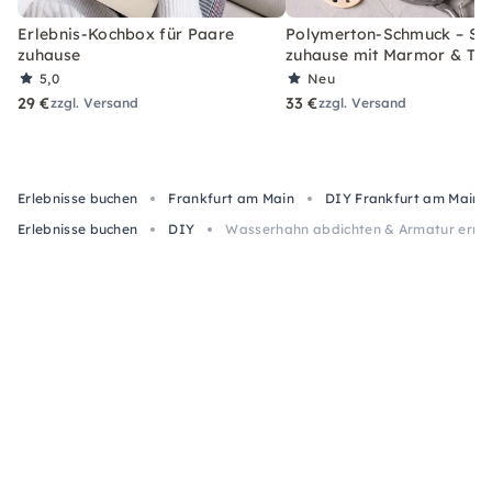
Erlebnis-Kochbox für Paare
Polymerton-Schmuck – Set
zuhause
zuhause mit Marmor & Ter
5,0
Neu
29 €
33 €
zzgl. Versand
zzgl. Versand
Erlebnisse buchen
Frankfurt am Main
DIY Frankfurt am Main
Erlebnisse buchen
DIY
Wasserhahn abdichten & Armatur erneu