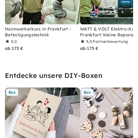
Heimwerkerkurs in Frankfurt -
WATT & VOLT Elektro-Kurs
Befestigungstechnik
Frankfurt: kleine Reparat
5,0
5,0
Partnerbewertung
ab 175 €
ab 175 €
Entdecke unsere DIY-Boxen
Box
Box