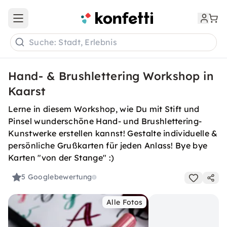
Open main menu
Suche: Stadt, Erlebnis
Hand- & Brushlettering Workshop in
Kaarst
Lerne in diesem Workshop, wie Du mit Stift und
Pinsel wunderschöne Hand- und Brushlettering-
Kunstwerke erstellen kannst! Gestalte individuelle &
persönliche Grußkarten für jeden Anlass! Bye bye
Karten "von der Stange" :)
5
Googlebewertung
Alle Fotos