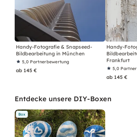
Handy-Fotografie & Snapseed-
Handy-Fotog
Bildbearbeitung in München
Bildbearbei
Frankfurt
5,0
Partnerbewertung
5,0
Partne
ab 145 €
ab 145 €
Entdecke unsere DIY-Boxen
Box