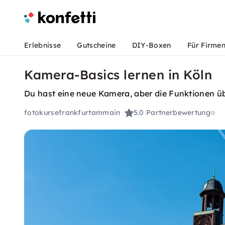
Erlebnisse
Gutscheine
DIY-Boxen
Für Firme
Kamera-Basics lernen in Köln
Du hast eine neue Kamera, aber die Funktionen üb
fotokursefrankfurtammain
5.0
Partnerbewertung