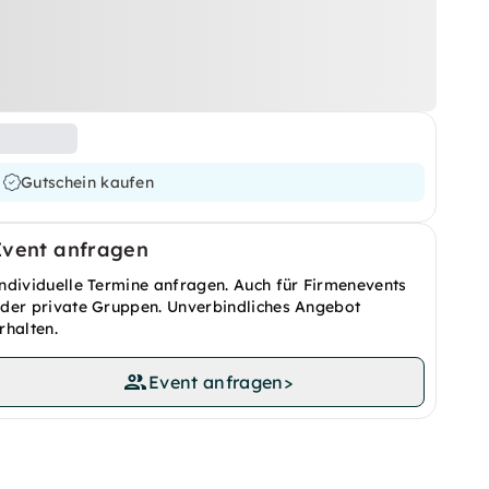
Gutschein kaufen
Event anfragen
ndividuelle Termine anfragen. Auch für Firmenevents
der private Gruppen. Unverbindliches Angebot
rhalten.
Event anfragen
>