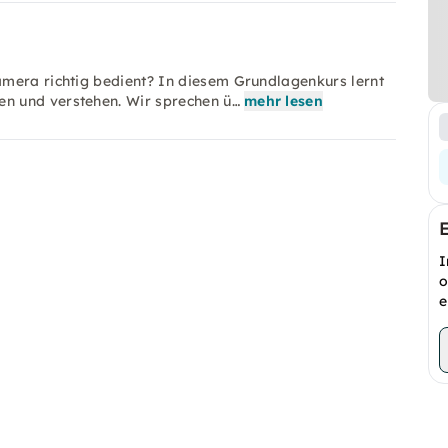
mera richtig bedient? In diesem Grundlagenkurs lernt
n und verstehen. Wir sprechen ü…
mehr lesen
I
o
e