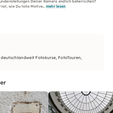
Grundeinstellungen Deiner Kamera endlich beherrschen?
rnst, wie Du tolle Motive…
mehr lesen
e deutschlandweit Fotokurse, FotoTouren,
er