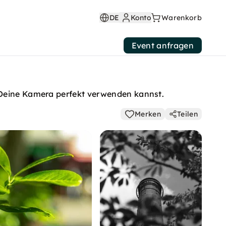
DE
Konto
Warenkorb
Event anfragen
u Deine Kamera perfekt verwenden kannst.
Merken
Teilen