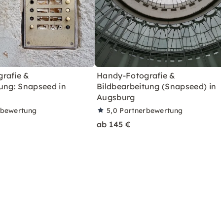
rafie &
Handy-Fotografie &
tung: Snapseed in
Bildbearbeitung (Snapseed) in
Augsburg
rbewertung
5,0
Partnerbewertung
ab 145 €