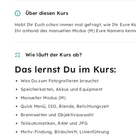
Über diesen Kurs
Habt Ihr Euch schon immer mal gefragt, wie Ihr Eure Ka
Ihr anhand des manuellen Modus (M) Eure Kamera kenne
Wie läuft der Kurs ab?
Das lernst Du im Kurs:
Was Du zum Fotografieren brauchst
Speicherkarten, Akkus und Equipment
Manueller Modus (M)
Quick Menü, ISO, Blende, Belichtungszeit
Brennweiten und Objektivauswahl
Teilautomatiken, RAW und JPG
Motiv-Findung, Bildschnitt, Linienführung