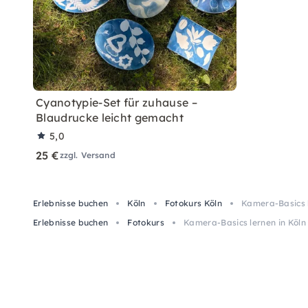
Cyanotypie-Set für zuhause –
Blaudrucke leicht gemacht
5,0
25 €
zzgl. Versand
Erlebnisse buchen
Köln
Fotokurs Köln
Kamera-Basics l
Erlebnisse buchen
Fotokurs
Kamera-Basics lernen in Köln