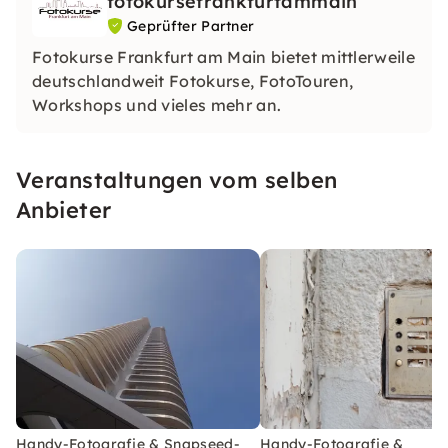
fotokursefrankfurtammain
Geprüfter Partner
Fotokurse Frankfurt am Main bietet mittlerweile
deutschlandweit Fotokurse, FotoTouren,
Workshops und vieles mehr an.
Veranstaltungen vom selben
Anbieter
Handy-Fotografie & Snapseed-
Handy-Fotografie &