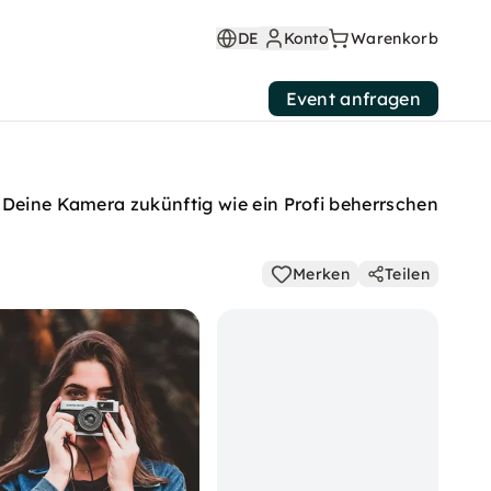
DE
Konto
Warenkorb
Event anfragen
u Deine Kamera zukünftig wie ein Profi beherrschen
Merken
Teilen