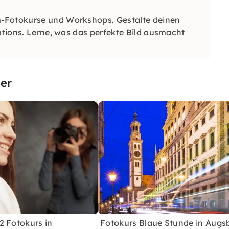
m-Fotokurse und Workshops. Gestalte deinen
cations. Lerne, was das perfekte Bild ausmacht
er
2 Fotokurs in
Fotokurs Blaue Stunde in Augs