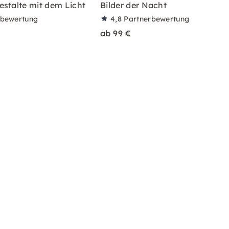
estalte mit dem Licht
Bilder der Nacht
rbewertung
4,8
Partnerbewertung
ab 99 €