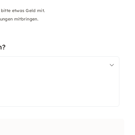
bitte etwas Geld mit.
bungen mitbringen.
n?