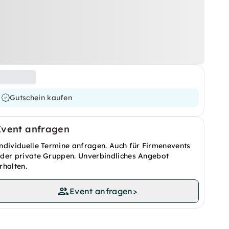
Gutschein kaufen
Event anfragen
ndividuelle Termine anfragen. Auch für Firmenevents
der private Gruppen. Unverbindliches Angebot
rhalten.
Event anfragen
>