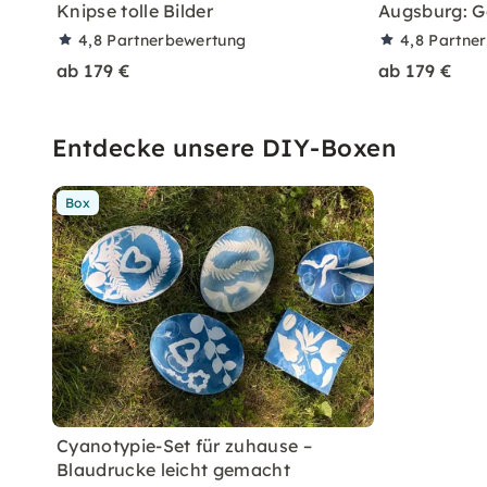
Knipse tolle Bilder
Augsburg: G
4,8
Partnerbewertung
4,8
Partne
ab 179 €
ab 179 €
Entdecke unsere DIY-Boxen
Box
Cyanotypie-Set für zuhause –
Blaudrucke leicht gemacht