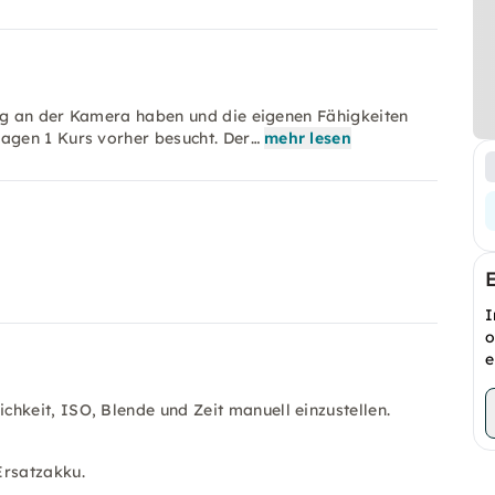
ung an der Kamera haben und die eigenen Fähigkeiten
agen 1 Kurs vorher besucht. Der…
mehr lesen
I
o
e
hkeit, ISO, Blende und Zeit manuell einzustellen.
Ersatzakku.