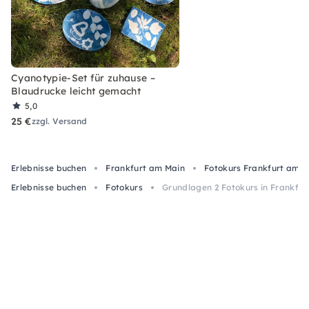
Cyanotypie-Set für zuhause –
Blaudrucke leicht gemacht
5,0
25 €
zzgl. Versand
Erlebnisse buchen
Frankfurt am Main
Fotokurs Frankfurt am M
Erlebnisse buchen
Fotokurs
Grundlagen 2 Fotokurs in Frankfurt