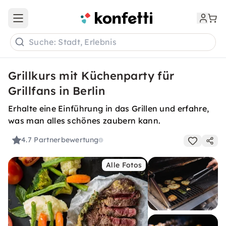
Open main menu
Suche: Stadt, Erlebnis
Grillkurs mit Küchenparty für
Grillfans in Berlin
Erhalte eine Einführung in das Grillen und erfahre,
was man alles schönes zaubern kann.
4.7
Partnerbewertung
Alle Fotos