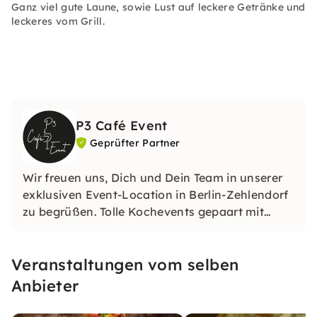
Ganz viel gute Laune, sowie Lust auf leckere Getränke und
leckeres vom Grill.
P3 Café Event
Geprüfter Partner
Wir freuen uns, Dich und Dein Team in unserer
exklusiven Event-Location in Berlin-Zehlendorf
zu begrüßen. Tolle Kochevents gepaart mit
Weinproben oder Cocktailkurs – das ist unser
Gebiet.
Veranstaltungen vom selben
Anbieter