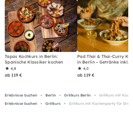
Tapas Kochkurs in Berlin:
Pad Thai & Thai-Curry Ko
Spanische Klassiker kochen
in Berlin – Getränke inkl.
4,8
4,0
ab 119 €
ab 119 €
Erlebnisse buchen
Berlin
Grillkurs Berlin
Grillkurs mit Küche
Erlebnisse buchen
Grillkurs
Grillkurs mit Küchenparty für Grillf