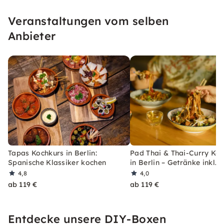
Veranstaltungen vom selben
Anbieter
Tapas Kochkurs in Berlin:
Pad Thai & Thai-Curry Ko
Spanische Klassiker kochen
in Berlin – Getränke inkl.
4,8
4,0
ab 119 €
ab 119 €
Entdecke unsere DIY-Boxen