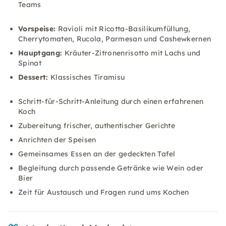
Teams
Vorspeise:
Ravioli mit Ricotta-Basilikumfüllung,
Cherrytomaten, Rucola, Parmesan und Cashewkernen
Hauptgang:
Kräuter-Zitronenrisotto mit Lachs und
Spinat
Dessert:
Klassisches Tiramisu
Schritt-für-Schritt-Anleitung durch einen erfahrenen
Koch
Zubereitung frischer, authentischer Gerichte
Anrichten der Speisen
Gemeinsames Essen an der gedeckten Tafel
Begleitung durch passende Getränke wie Wein oder
Bier
Zeit für Austausch und Fragen rund ums Kochen