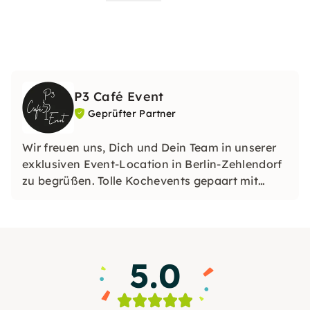
P3 Café Event
Geprüfter Partner
Wir freuen uns, Dich und Dein Team in unserer
exklusiven Event-Location in Berlin-Zehlendorf
zu begrüßen. Tolle Kochevents gepaart mit
Weinproben oder Cocktailkurs – das ist unser
Gebiet.
5.0