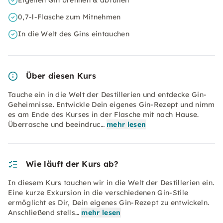
Eigenen Gin brennen & abfüllen
0,7-l-Flasche zum Mitnehmen
In die Welt des Gins eintauchen
Über diesen Kurs
Tauche ein in die Welt der Destillerien und entdecke Gin-
Geheimnisse. Entwickle Dein eigenes Gin-Rezept und nimm
es am Ende des Kurses in der Flasche mit nach Hause.
Überrasche und beeindruc…
mehr lesen
Wie läuft der Kurs ab?
In diesem Kurs tauchen wir in die Welt der Destillerien ein.
Eine kurze Exkursion in die verschiedenen Gin-Stile
ermöglicht es Dir, Dein eigenes Gin-Rezept zu entwickeln.
Anschließend stells…
mehr lesen