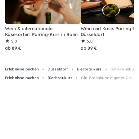
Wein & internationale
Wein und Käse: Pairing-Ku
Käsesorten: Pairing-Kurs in Bonn
Düsseldorf
5,0
5,0
ab 89 €
ab 89 €
Erlebnisse buchen
Düsseldorf
Bierbraukurs
Gin-Brennkurs: 
Erlebnisse buchen
Bierbraukurs
Gin-Brennkurs: eigener Gin + 0