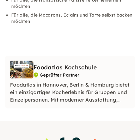
Für alle, die französische Patisserie kennenlernen
möchten
Für alle, die Macarons, Éclairs und Tarte selbst backen
möchten
Foodatlas Kochschule
Geprüfter Partner
Foodatlas in Hannover, Berlin & Hamburg bietet
ein einzigartiges Kocherlebnis für Gruppen und
Einzelpersonen. Mit moderner Ausstattung,
interaktiven Kursen und unvergesslichen
Events verbindet sie Genuss und Kreativität –
perfekt für kulinarische Teamevents und
privaten Feiern!