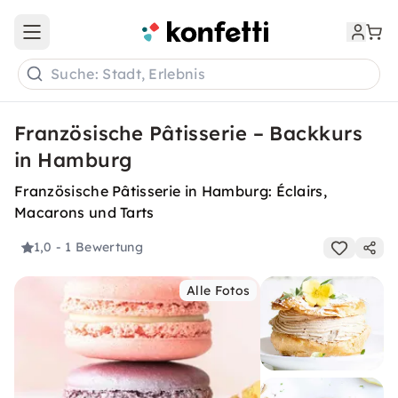
Open main menu
Suche: Stadt, Erlebnis
Französische Pâtisserie – Backkurs
in Hamburg
Französische Pâtisserie in Hamburg: Éclairs,
Macarons und Tarts
1,0
- 1 Bewertung
Alle Fotos