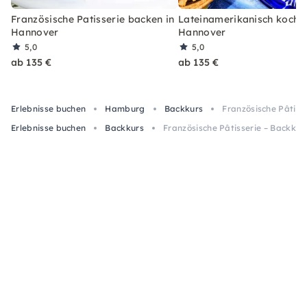
Französische Patisserie backen in
Lateinamerikanisch kochen
Hannover
Hannover
5,0
5,0
ab 135 €
ab 135 €
Erlebnisse buchen
Hamburg
Backkurs
Französische Pâtiss
Erlebnisse buchen
Backkurs
Französische Pâtisserie – Backku