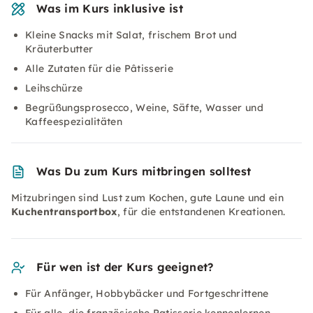
Was im Kurs inklusive ist
Kleine Snacks mit Salat, frischem Brot und
Kräuterbutter
Alle Zutaten für die Pâtisserie
Leihschürze
Begrüßungsprosecco, Weine, Säfte, Wasser und
Kaffeespezialitäten
Was Du zum Kurs mitbringen solltest
Mitzubringen sind Lust zum Kochen, gute Laune und ein
Kuchentransportbox
, für die entstandenen Kreationen.
Für wen ist der Kurs geeignet?
Für Anfänger, Hobbybäcker und Fortgeschrittene