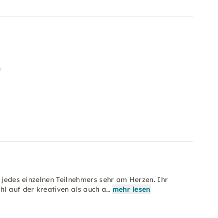
n
g jedes einzelnen Teilnehmers sehr am Herzen. Ihr
hl auf der kreativen als auch a…
mehr lesen