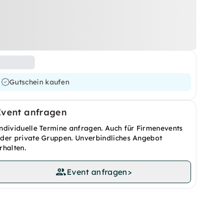
Gutschein kaufen
Event anfragen
ndividuelle Termine anfragen. Auch für Firmenevents
der private Gruppen. Unverbindliches Angebot
rhalten.
Event anfragen
>