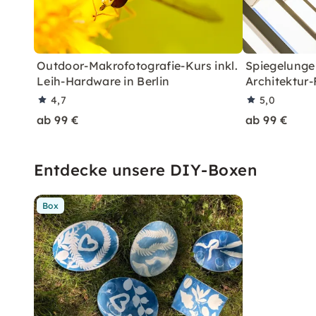
Outdoor-Makrofotografie-Kurs inkl.
Spiegelungen
Leih-Hardware in Berlin
Architektur-
4,7
5,0
ab 99 €
ab 99 €
Entdecke unsere DIY-Boxen
Box