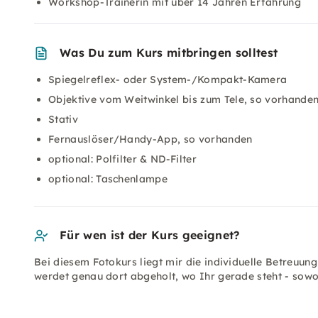
Workshop-Trainerin mit über 14 Jahren Erfahrung
Was Du zum Kurs mitbringen solltest
Spiegelreflex- oder System-/Kompakt-Kamera
Objektive vom Weitwinkel bis zum Tele, so vorhande
Stativ
Fernauslöser/Handy-App, so vorhanden
optional: Polfilter & ND-Filter
optional: Taschenlampe
Für wen ist der Kurs geeignet?
Bei diesem Fotokurs liegt mir die individuelle Betreuun
werdet genau dort abgeholt, wo Ihr gerade steht - sowo