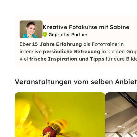
Kreative Fotokurse mit Sabine
Geprüfter Partner
über
15 Jahre Erfahrung
als Fototrainerin
intensive
persönliche Betreuung
in kleinen Gru
viel
frische Inspiration und Tipps
für eure Bild
eine Riesenladung Fotografie-Enthusiasmus :)
Veranstaltungen vom selben Anbiet