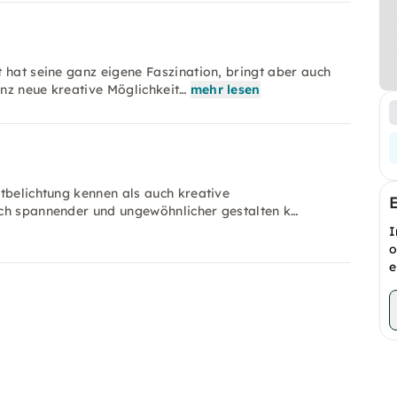
 hat seine ganz eigene Faszination, bringt aber auch
nz neue kreative Möglichkeit…
mehr lesen
tbelichtung kennen als auch kreative
och spannender und ungewöhnlicher gestalten k…
I
o
e