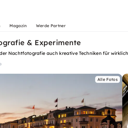
n
Magazin
Werde Partner
tografie & Experimente
r Nachtfotografie auch kreative Techniken für wirklich e
Alle Fotos