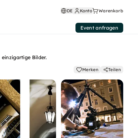
DE
Konto
Warenkorb
Event anfragen
inzigartige Bilder.
Merken
Teilen