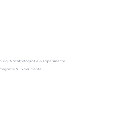
zburg: Nachtfotografie & Experimente
otografie & Experimente