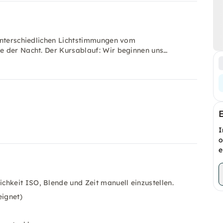
unterschiedlichen Lichtstimmungen vom
e der Nacht. Der Kursablauf: Wir beginnen uns…
I
o
e
hkeit ISO, Blende und Zeit manuell einzustellen.
eignet)