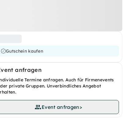
Gutschein kaufen
Event anfragen
ndividuelle Termine anfragen. Auch für Firmenevents
der private Gruppen. Unverbindliches Angebot
rhalten.
Event anfragen
>