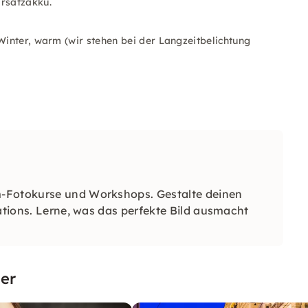
Ersatzakku.
Winter, warm (wir stehen bei der Langzeitbelichtung
m-Fotokurse und Workshops. Gestalte deinen
cations. Lerne, was das perfekte Bild ausmacht
er