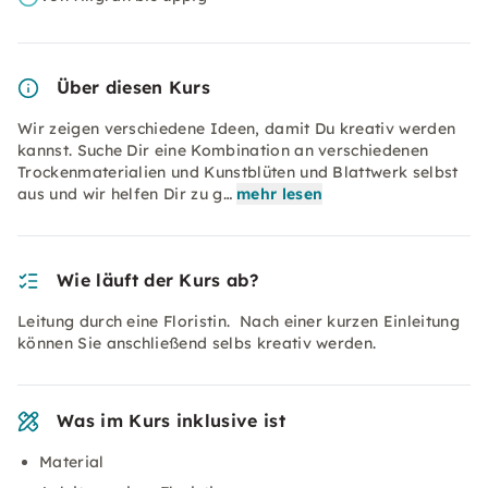
Über diesen Kurs
Wir zeigen verschiedene Ideen, damit Du kreativ werden
kannst. Suche Dir eine Kombination an verschiedenen
Trockenmaterialien und Kunstblüten und Blattwerk selbst
aus und wir helfen Dir zu g…
mehr lesen
Wie läuft der Kurs ab?
Leitung durch eine Floristin. Nach einer kurzen Einleitung
können Sie anschließend selbs kreativ werden.
Was im Kurs inklusive ist
Material