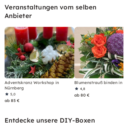
Veranstaltungen vom selben
Anbieter
Adventskranz Workshop in
Blumenstrauß binden in N
Nürnberg
4,8
5,0
ab 80 €
ab 85 €
Entdecke unsere DIY-Boxen