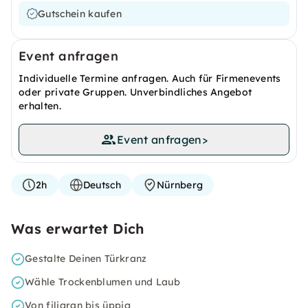
Gutschein kaufen
Event anfragen
Individuelle Termine anfragen. Auch für Firmenevents
oder private Gruppen. Unverbindliches Angebot
erhalten.
Event anfragen
>
2h
Deutsch
Nürnberg
Was erwartet Dich
Gestalte Deinen Türkranz
Wähle Trockenblumen und Laub
Von filigran bis üppig