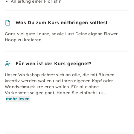
Anleitung einer Floristin
Was Du zum Kurs mitbringen solltest
Ganz viel gute Laune, sowie Lust Deine eigene Flower
Hoop zu kreieren.
Für wen ist der Kurs geeignet?
Unser Workshop richtet sich an alle, die mit Blumen
kreativ werden wollen und ihren eigenen Kopf oder
Wandschmuck kreieren wollen. Für alle ohne
Vorkenntnisse geeignet. Haben Sie einfach Lus…
mehr lesen