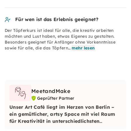
Für wen ist das Erlebnis geeignet?
Der Töpferkurs ist ideal für alle, die kreativ arbeiten
möchten und Lust haben, etwas Eigenes zu gestalten.
Besonders geeignet für Anfänger ohne Vorkenntnisse
sowie für alle, die das Töpfern…
mehr lesen
MeetandMake
Geprüfter Partner
Unser Art Café liegt im Herzen von Berlin –
ein gemütlicher, artsy Space mit viel Raum
für Kreativität in unterschiedlichsten
Formaten.
Ob alleine, mit Freund:innen,