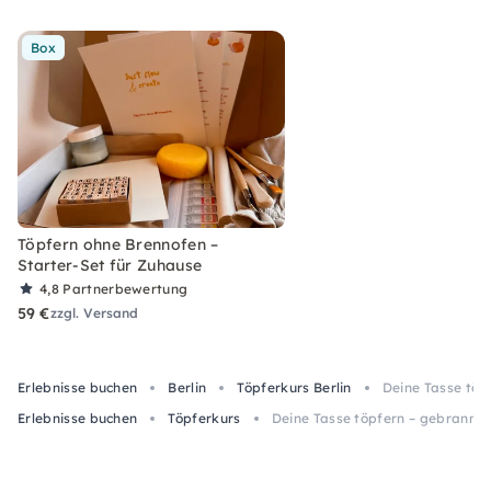
Box
Töpfern ohne Brennofen –
Starter-Set für Zuhause
4,8
Partnerbewertung
59 €
zzgl. Versand
Erlebnisse buchen
Berlin
Töpferkurs Berlin
Deine Tasse töpf
Erlebnisse buchen
Töpferkurs
Deine Tasse töpfern – gebrannt & 