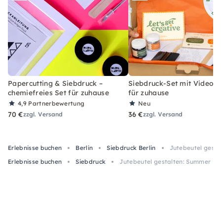
Papercutting & Siebdruck –
Siebdruck-Set mit Videoan
chemiefreies Set für zuhause
für zuhause
4,9
Partnerbewertung
Neu
70 €
36 €
zzgl. Versand
zzgl. Versand
Erlebnisse buchen
Berlin
Siebdruck Berlin
Jutebeutel gesta
Erlebnisse buchen
Siebdruck
Jutebeutel gestalten: Summer Edi