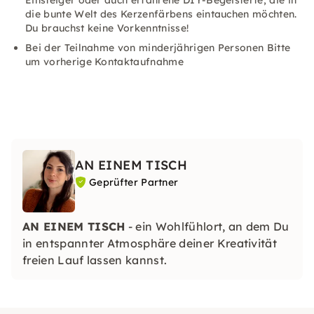
Einsteiger oder auch erfahrene DIY-Begeisterte, die in
die bunte Welt des Kerzenfärbens eintauchen möchten.
Du brauchst keine Vorkenntnisse!
Bei der Teilnahme von minderjährigen Personen Bitte
um vorherige Kontaktaufnahme
AN EINEM TISCH
Geprüfter Partner
AN EINEM TISCH
- ein Wohlfühlort, an dem Du
in entspannter Atmosphäre deiner Kreativität
freien Lauf lassen kannst.