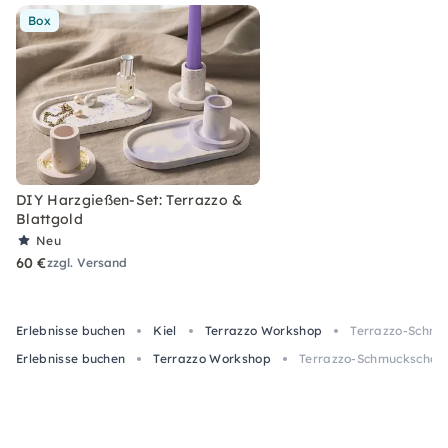
Box
DIY Harzgießen-Set: Terrazzo &
Blattgold
Neu
60 €
zzgl. Versand
Erlebnisse buchen
Kiel
Terrazzo Workshop
Terrazzo-Schmuc
Erlebnisse buchen
Terrazzo Workshop
Terrazzo-Schmuckschale g