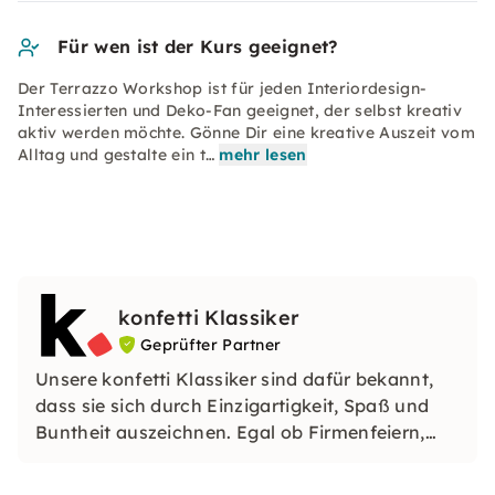
Für wen ist der Kurs geeignet?
Der Terrazzo Workshop ist für jeden Interiordesign-
Interessierten und Deko-Fan geeignet, der selbst kreativ
aktiv werden möchte. Gönne Dir eine kreative Auszeit vom
Alltag und gestalte ein t…
mehr lesen
konfetti Klassiker
Geprüfter Partner
Unsere konfetti Klassiker sind dafür bekannt,
dass sie sich durch Einzigartigkeit, Spaß und
Buntheit auszeichnen. Egal ob Firmenfeiern,
JGAs oder Dein bevorstehender Geburtstag: Mit
unseren konfetti Klassikern wirst Du ein Event