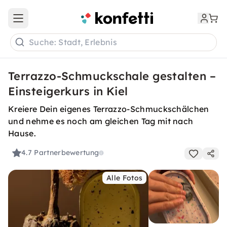
Open main menu
Suche: Stadt, Erlebnis
Terrazzo-Schmuckschale gestalten –
Einsteigerkurs in Kiel
Kreiere Dein eigenes Terrazzo-Schmuckschälchen
und nehme es noch am gleichen Tag mit nach
Hause.
4.7
Partnerbewertung
Alle Fotos