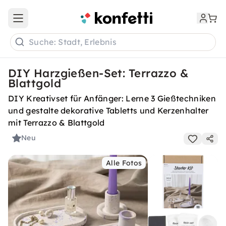
Open main menu
Suche: Stadt, Erlebnis
DIY Harzgießen-Set: Terrazzo &
Blattgold
DIY Kreativset für Anfänger: Lerne 3 Gießtechniken
und gestalte dekorative Tabletts und Kerzenhalter
mit Terrazzo & Blattgold
Neu
Alle Fotos