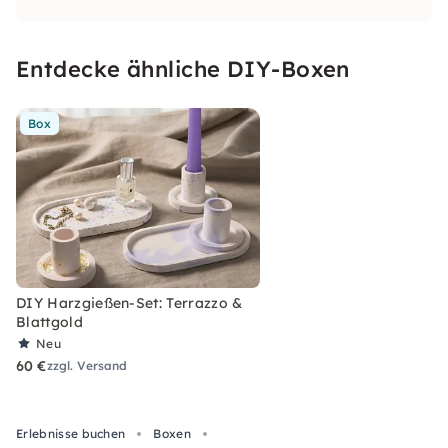
das Team Schritt für Schritt auf Deinem kreativen
Weg.
Entdecke ähnliche DIY-Boxen
Box
DIY Harzgießen-Set: Terrazzo &
Blattgold
Neu
60 €
zzgl. Versand
Erlebnisse buchen
Boxen