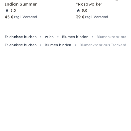
Indian Summer
"Rosawolke"
5,0
5,0
45 €
39 €
zzgl. Versand
zzgl. Versand
Erlebnisse buchen
Wien
Blumen binden
Blumenkranz aus T
Erlebnisse buchen
Blumen binden
Blumenkranz aus Trockenblu