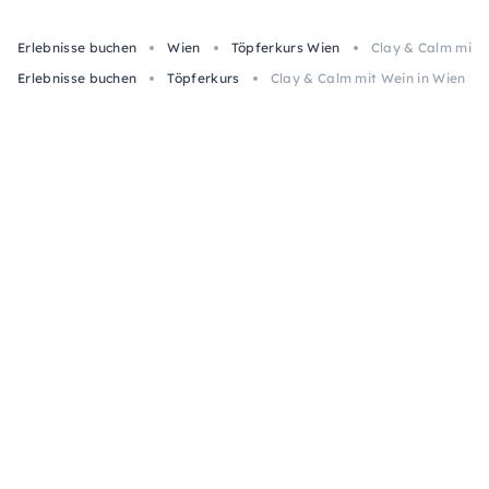
Erlebnisse buchen
Wien
Töpferkurs Wien
Clay & Calm mit 
Erlebnisse buchen
Töpferkurs
Clay & Calm mit Wein in Wien