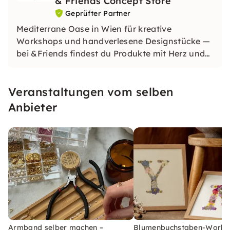
& Friends Concept Store
Geprüfter Partner
Mediterrane Oase in Wien für kreative
Workshops und handverlesene Designstücke —
bei &Friends findest du Produkte mit Herz und
inspirierende Erlebnisse mit Freunden.
Veranstaltungen vom selben
Anbieter
Armband selber machen –
Blumenbuchstaben-Works