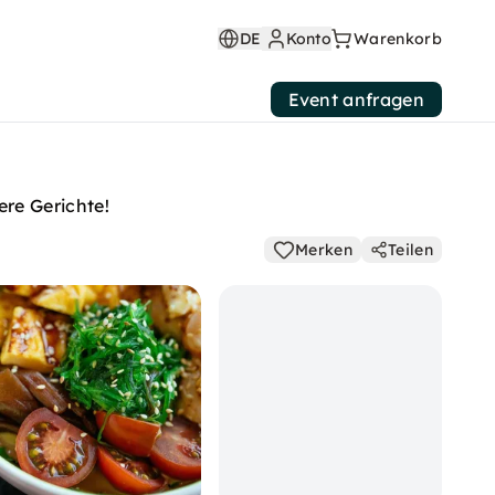
DE
Konto
Warenkorb
Event anfragen
re Gerichte!
Merken
Teilen