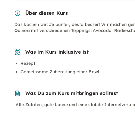
Über diesen Kurs
Das kochen wir: Je bunter, desto besser! Wir machen g
Quinoa mit verschiedenen Toppings: Avocado, Radiesche
Was im Kurs inklusive ist
Rezept
Gemeinsame Zubereitung einer Bowl
Was Du zum Kurs mitbringen solltest
Alle Zutaten, gute Laune und eine stabile Internetverbi