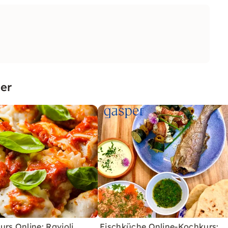
er
rs Online: Ravioli
Fischküche Online-Kochkurs: