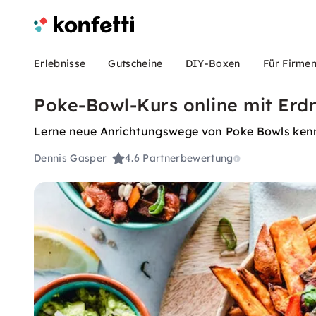
Erlebnisse
Gutscheine
DIY-Boxen
Für Firme
Poke-Bowl-Kurs online mit Er
Lerne neue Anrichtungswege von Poke Bowls kenne
Dennis Gasper
4.6
Partnerbewertung