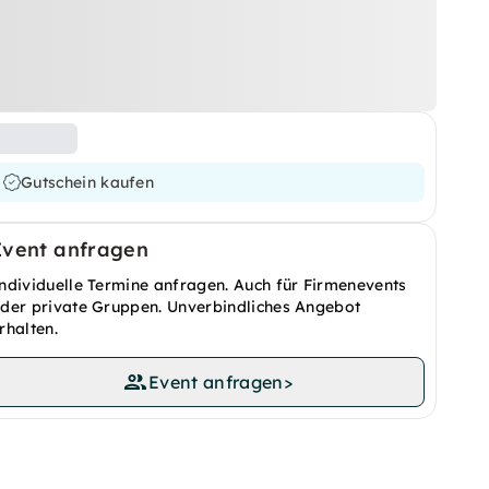
Gutschein kaufen
Event anfragen
ndividuelle Termine anfragen. Auch für Firmenevents
der private Gruppen. Unverbindliches Angebot
rhalten.
Event anfragen
>