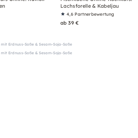
en
Lachsforelle & Kabeljau
4,6
Partnerbewertung
ab 39 €
e mit Erdnuss-Soße & Sesam-Soja-Soße
e mit Erdnuss-Soße & Sesam-Soja-Soße