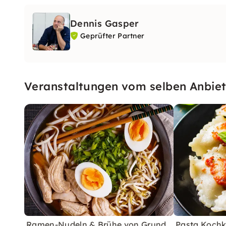
Dennis Gasper
Geprüfter Partner
Veranstaltungen vom selben Anbiet
Ramen-Nudeln & Brühe von Grund
Pasta Kochku