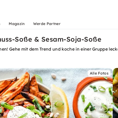
n
Magazin
Werde Partner
dnuss-Soße & Sesam-Soja-Soße
n! Gehe mit dem Trend und koche in einer Gruppe lecke
Alle Fotos