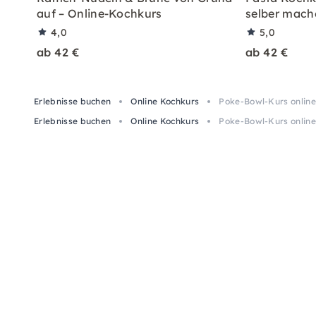
auf – Online-Kochkurs
selber mach
4,0
5,0
ab 42 €
ab 42 €
Erlebnisse buchen
Online Kochkurs
Poke-Bowl-Kurs onlin
Erlebnisse buchen
Online Kochkurs
Poke-Bowl-Kurs onlin