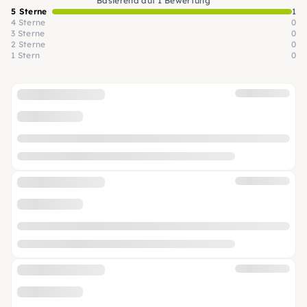
Basierend auf 1 Bewertung
5 Sterne
1
4 Sterne
0
3 Sterne
0
2 Sterne
0
1 Stern
0