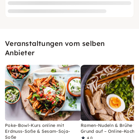
Veranstaltungen vom selben
Anbieter
Poke-Bowl-Kurs online mit
Ramen-Nudeln & Brühe v
Erdnuss-Soße & Sesam-Soja-
Grund auf – Online-Kochk
Soße
4,0