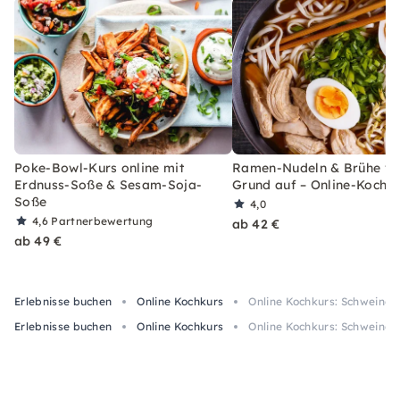
Poke-Bowl-Kurs online mit
Ramen-Nudeln & Brühe v
Erdnuss-Soße & Sesam-Soja-
Grund auf – Online-Kochk
Soße
4,0
4,6
Partnerbewertung
ab 42 €
ab 49 €
Erlebnisse buchen
Online Kochkurs
Online Kochkurs: Schweineb
Erlebnisse buchen
Online Kochkurs
Online Kochkurs: Schweineb