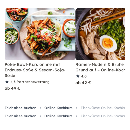
Poke-Bowl-Kurs online mit
Ramen-Nudeln & Brühe v
Erdnuss-Soße & Sesam-Soja-
Grund auf – Online-Kochk
Soße
4,0
4,6
Partnerbewertung
ab 42 €
ab 49 €
Erlebnisse buchen
Online Kochkurs
Fischküche Online-Kochkurs:
Erlebnisse buchen
Online Kochkurs
Fischküche Online-Kochkurs: