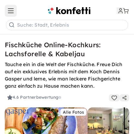
Open main menu
Suche: Stadt, Erlebnis
Fischküche Online-Kochkurs:
Lachsforelle & Kabeljau
Tauche ein in die Welt der Fischküche. Freue Dich
auf ein exklusives Erlebnis mit dem Koch Dennis
Gasper und lerne, wie man leckere Fischgerichte
ganz einfach zu Hause machen kann.
4.6
Partnerbewertung
Alle Fotos