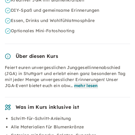
Kreativer JGA mit Blumenkränzen
DIY-Spaß und gemeinsame Erinnerungen
Essen, Drinks und Wohlfühlatmosphäre
Optionales Mini-Fotoshooting
Über diesen Kurs
Feiert euren unvergesslichen Junggesellinnenabschied
(JGA) in Stuttgart und erlebt einen ganz besonderen Tag
mit jeder Menge unvergesslicher Erinnerungen! Unser
JGA-Event bietet euch ein abw…
mehr lesen
Was im Kurs inklusive ist
Schritt-für-Schritt-Anleitung
Alle Materialien für Blumenkränze