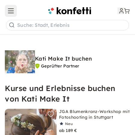
Open main menu
Suche: Stadt, Erlebnis
Kati Make It buchen
Geprüfter Partner
Kurse und Erlebnisse buchen
von Kati Make It
JGA Blumenkranz-Workshop mit
Fotoshooting in Stuttgart
Neu
ab 189 €