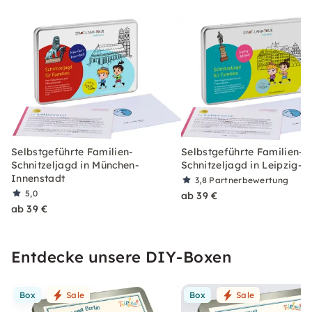
Selbstgeführte Familien-
Selbstgeführte Familien-
Schnitzeljagd in München-
Schnitzeljagd in Leipzig-A
Innenstadt
3,8
Partnerbewertung
5,0
ab 39 €
ab 39 €
Entdecke unsere DIY-Boxen
Box
Sale
Box
Sale