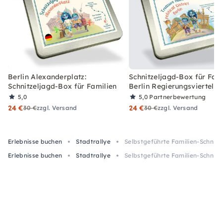
Berlin Alexanderplatz:
Schnitzeljagd-Box für Fami
Schnitzeljagd-Box für Familien
Berlin Regierungsviertel
5,0
5,0
Partnerbewertung
24 €
24 €
30 €
zzgl. Versand
30 €
zzgl. Versand
Erlebnisse buchen
Stadtrallye
Selbstgeführte Familien-Schnitz
Erlebnisse buchen
Stadtrallye
Selbstgeführte Familien-Schnitz