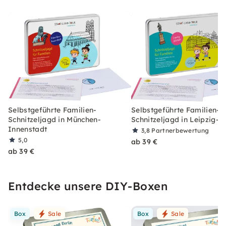
Selbstgeführte Familien-
Selbstgeführte Familien-
Schnitzeljagd in München-
Schnitzeljagd in Leipzig-A
Innenstadt
3,8
Partnerbewertung
5,0
ab 39 €
ab 39 €
Entdecke unsere DIY-Boxen
Box
Sale
Box
Sale