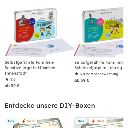
Selbstgeführte Familien-
Selbstgeführte Familien-
Schnitzeljagd in München-
Schnitzeljagd in Leipzig-A
Innenstadt
3,8
Partnerbewertung
5,0
ab 39 €
ab 39 €
Entdecke unsere DIY-Boxen
Box
Sale
Box
Sale