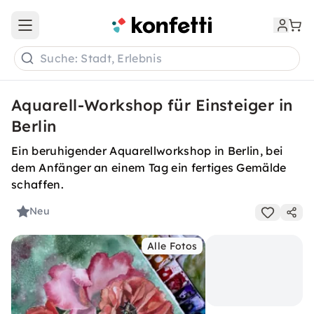
Open main menu
Suche: Stadt, Erlebnis
Aquarell-Workshop für Einsteiger in
Berlin
Ein beruhigender Aquarellworkshop in Berlin, bei
dem Anfänger an einem Tag ein fertiges Gemälde
schaffen.
Neu
Alle Fotos