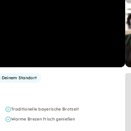
 Deinem Standort
Traditionelle bayerische Brotzeit
Warme Brezen frisch genießen