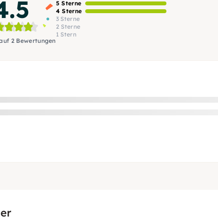
4.5
5 Sterne
4 Sterne
3 Sterne
2 Sterne
1 Stern
 auf 2 Bewertungen
er