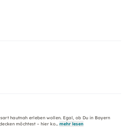
ensart hautnah erleben wollen. Egal, ob Du in Bayern
tdecken möchtest – hier ko…
mehr lesen