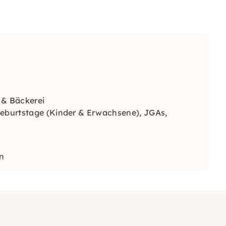
 & Bäckerei
Geburtstage (Kinder & Erwachsene), JGAs,
en