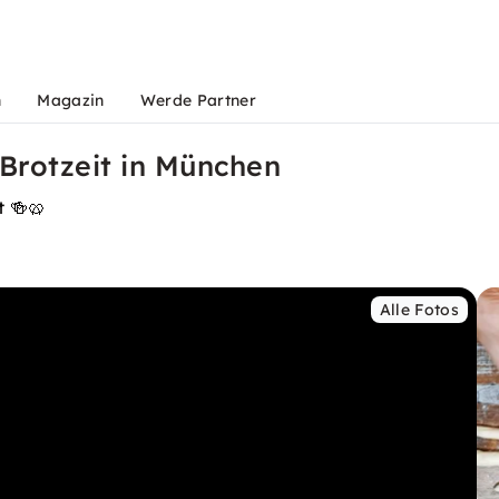
n
Magazin
Werde Partner
Brotzeit in München
t 🍻🥨
Alle Fotos