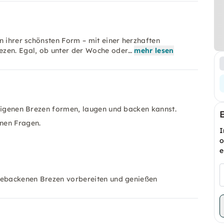
n ihrer schönsten Form – mit einer herzhaften
ezen. Egal, ob unter der Woche oder…
mehr lesen
 eigenen Brezen formen, laugen und backen kannst.
nen Fragen.
I
o
e
h gebackenen Brezen vorbereiten und genießen